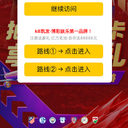
k8凯发·博彩娱乐第一品牌！
注册送豪礼·亿万奖池·首存送88888元