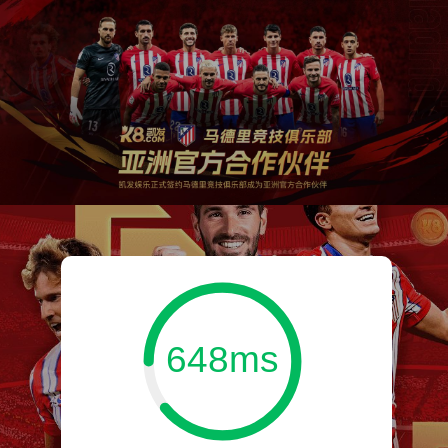
648ms